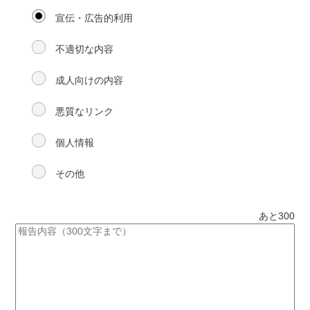
宣伝・広告的利用
不適切な内容
成人向けの内容
悪質なリンク
個人情報
その他
あと
300