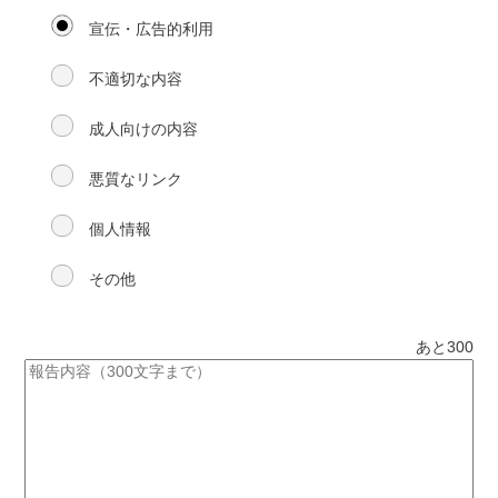
宣伝・広告的利用
不適切な内容
成人向けの内容
悪質なリンク
個人情報
その他
あと
300