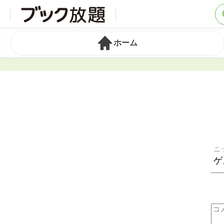
ホーム
ニ