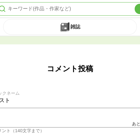
雑誌
コメント投稿
ックネーム
あ