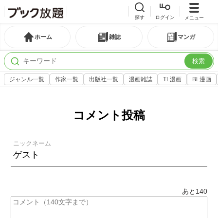
探す
ログイン
メニュー
ホーム
雑誌
マンガ
検索
ジャンル一覧
作家一覧
出版社一覧
漫画雑誌
TL漫画
BL漫画
コメント投稿
ニックネーム
あと
140