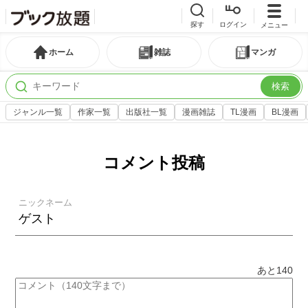
探す
ログイン
メニュー
ホーム
雑誌
マンガ
検索
ジャンル一覧
作家一覧
出版社一覧
漫画雑誌
TL漫画
BL漫画
コメント投稿
ニックネーム
あと
140