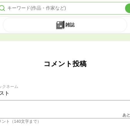
雑誌
コメント投稿
ックネーム
あ