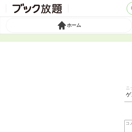
ホーム
ニ