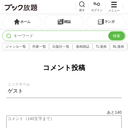
探す
ログイン
メニュー
ホーム
雑誌
マンガ
検索
ジャンル一覧
作家一覧
出版社一覧
漫画雑誌
TL漫画
BL漫画
コメント投稿
ニックネーム
あと
140