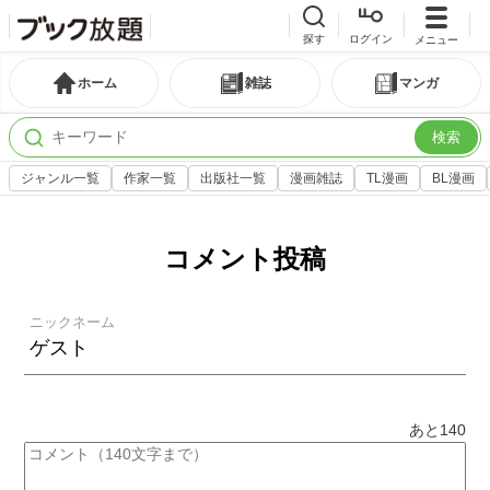
探す
ログイン
メニュー
ホーム
雑誌
マンガ
検索
ジャンル一覧
作家一覧
出版社一覧
漫画雑誌
TL漫画
BL漫画
コメント投稿
ニックネーム
あと
140