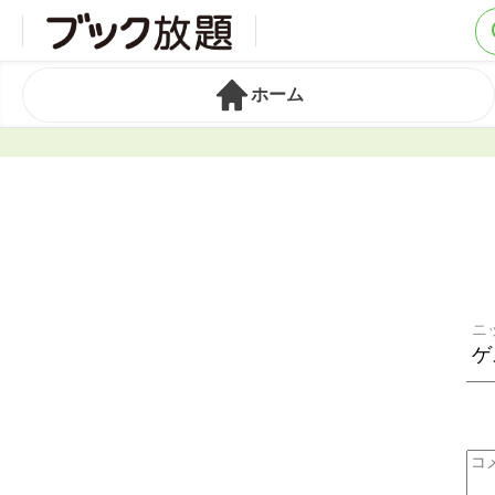
ホーム
ニ