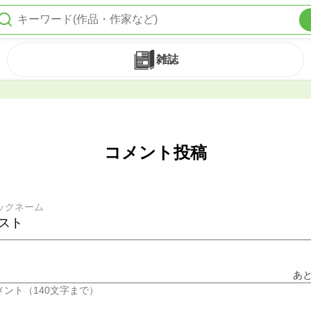
雑誌
コメント投稿
ックネーム
あ