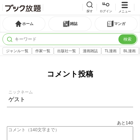
探す
ログイン
メニュー
ホーム
雑誌
マンガ
検索
ジャンル一覧
作家一覧
出版社一覧
漫画雑誌
TL漫画
BL漫画
コメント投稿
ニックネーム
あと
140