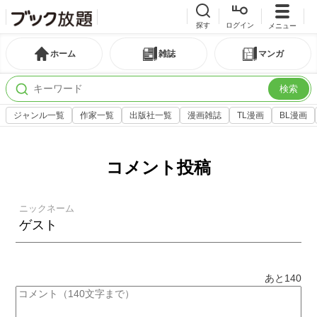
探す
ログイン
メニュー
ホーム
雑誌
マンガ
検索
ジャンル一覧
作家一覧
出版社一覧
漫画雑誌
TL漫画
BL漫画
コメント投稿
ニックネーム
あと
140