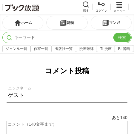
探す
ログイン
メニュー
ホーム
雑誌
マンガ
検索
ジャンル一覧
作家一覧
出版社一覧
漫画雑誌
TL漫画
BL漫画
コメント投稿
ニックネーム
あと
140