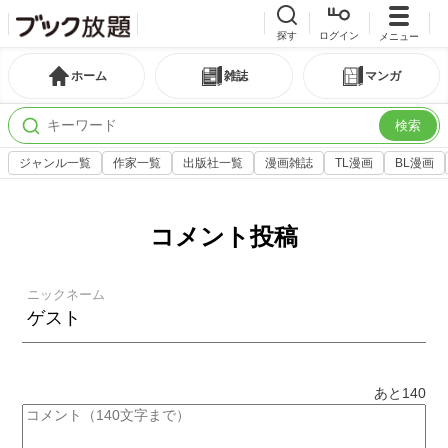
探す
ログイン
メニュー
ホーム
雑誌
マンガ
検索
ジャンル一覧
作家一覧
出版社一覧
漫画雑誌
TL漫画
BL漫画
コメント投稿
ニックネーム
あと
140