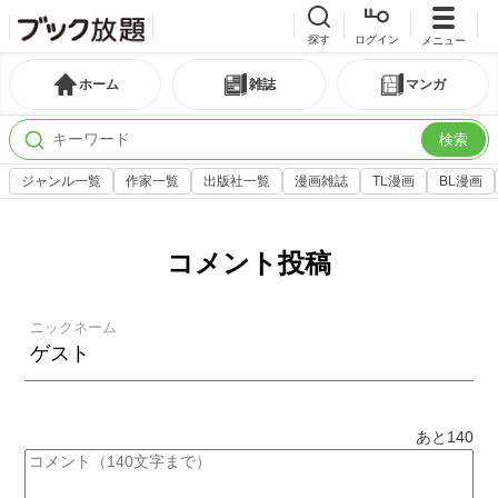
探す
ログイン
メニュー
ホーム
雑誌
マンガ
検索
ジャンル一覧
作家一覧
出版社一覧
漫画雑誌
TL漫画
BL漫画
コメント投稿
ニックネーム
あと
140