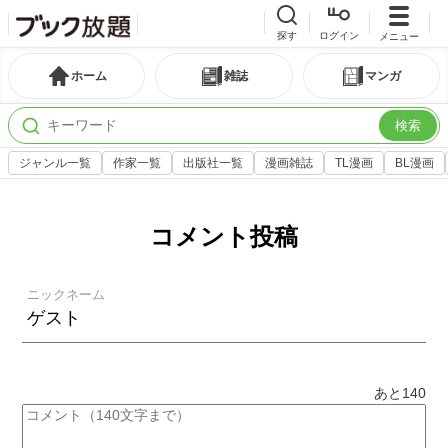
探す
ログイン
メニュー
ホーム
雑誌
マンガ
検索
ジャンル一覧
作家一覧
出版社一覧
漫画雑誌
TL漫画
BL漫画
コメント投稿
ニックネーム
あと
140