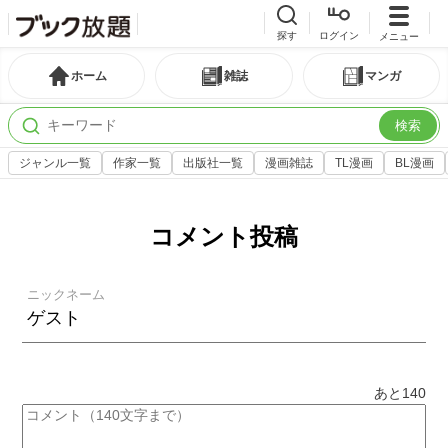
探す
ログイン
メニュー
ホーム
雑誌
マンガ
検索
ジャンル一覧
作家一覧
出版社一覧
漫画雑誌
TL漫画
BL漫画
コメント投稿
ニックネーム
あと
140