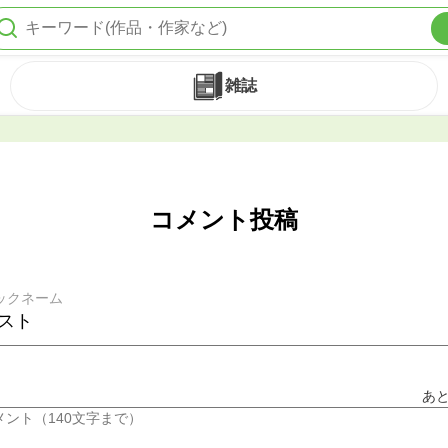
雑誌
コメント投稿
ックネーム
あ