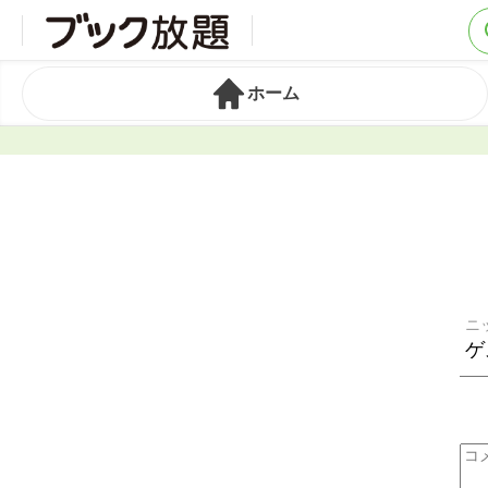
ホーム
ニ