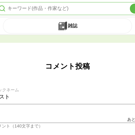
雑誌
コメント投稿
ックネーム
あ