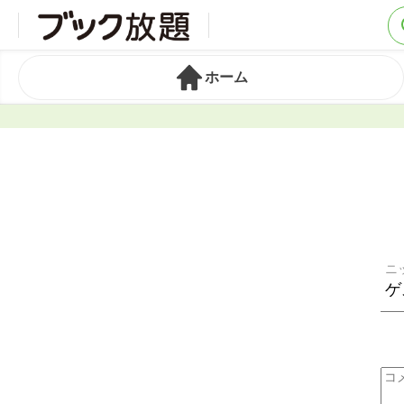
ホーム
ニ