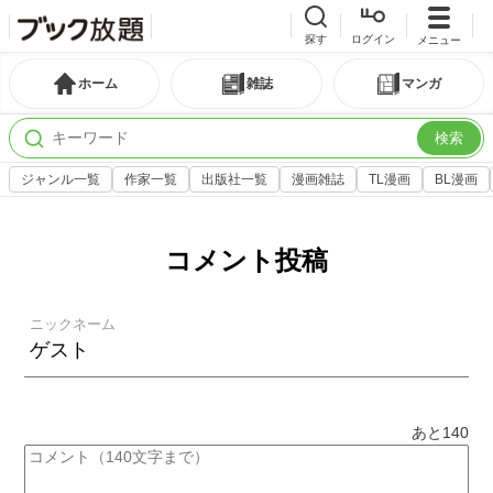
探す
ログイン
メニュー
ホーム
雑誌
マンガ
検索
ジャンル一覧
作家一覧
出版社一覧
漫画雑誌
TL漫画
BL漫画
コメント投稿
ニックネーム
あと
140