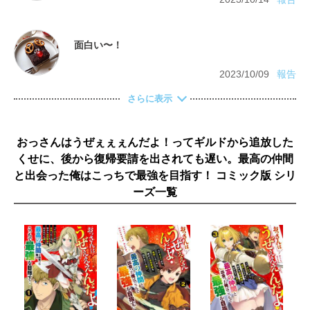
2023/10/09
報告
さらに表示
おっさんはうぜぇぇぇんだよ！ってギルドから追放した
くせに、後から復帰要請を出されても遅い。最高の仲間
と出会った俺はこっちで最強を目指す！ コミック版 シリ
ーズ一覧