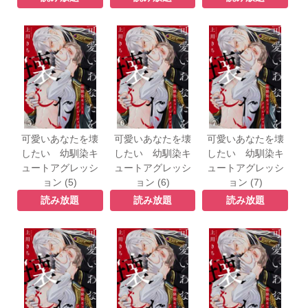
可愛いあなたを壊
可愛いあなたを壊
可愛いあなたを壊
したい 幼馴染キ
したい 幼馴染キ
したい 幼馴染キ
ュートアグレッシ
ュートアグレッシ
ュートアグレッシ
ョン (5)
ョン (6)
ョン (7)
読み放題
読み放題
読み放題