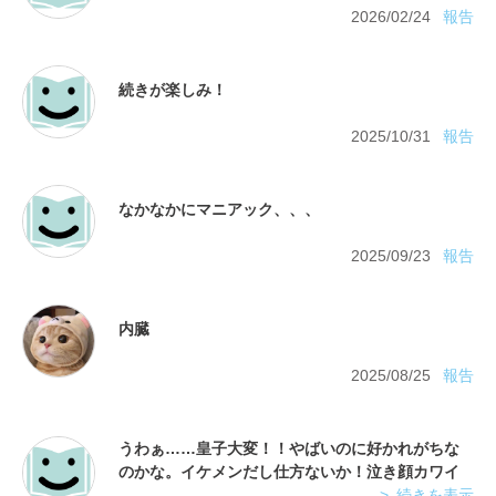
2026/02/24
報告
2025/10/31
報告
2025/09/23
報告
2025/08/25
報告
うわぁ……皇子大変！！やばいのに好かれがちな
のかな。イケメンだし仕方ないか！泣き顔カワイ
続きを表示