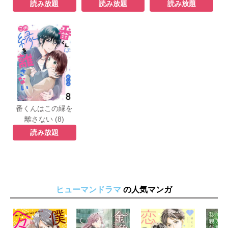
読み放題
読み放題
読み放題
番くんはこの縁を
離さない (8)
読み放題
ヒューマンドラマ
の人気マンガ