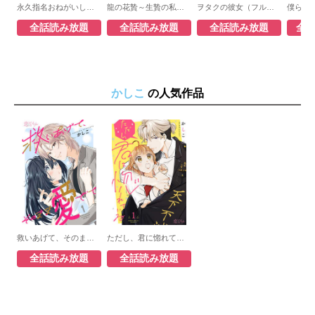
永久指名おねがいします！
龍の花贄～生贄の私が幸せになるまで～
ヲタクの彼女（フルカラー）
僕らは
全話読み放題
全話読み放題
全話読み放題
全
かしこ
の人気作品
救いあげて、そのまま愛でて
ただし、君に惚れている
全話読み放題
全話読み放題