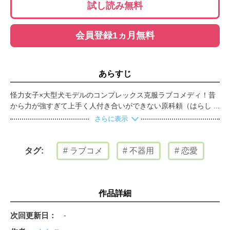
試し読み無料
会員登録1ヵ月無料
あらすじ
怪力女子×大型犬モデルのコンプレックス克服ラブコメディ！昔
から力が強すぎて上手く人付き合いができない原科頼（はらしな
より）。ある日、その力で一人の男性を助ける…なんと彼は阿佐
さらに表示
見番（あざみばん）という今人気急上昇中のモデルだった！番は
頼の力に憧れを持ち、力の秘訣を聞いてきたり、自分の出演する
ファッションショーに招待してきたり…この偶然の縁を離そうと
ラブコメ
不器用
恋愛
タグ:
しない。「俺のことしっかり見ててくださいね」――と普段は大
型犬のように慕ってくるのに、モデルの時は鋭い目つきに！？
そのギャップはずるいよ、番くん！【恋するソワレ】
作品詳細
次回更新日
-