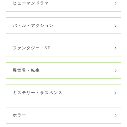
ヒューマンドラマ
バトル・アクション
ファンタジー・SF
異世界・転生
ミステリー・サスペンス
ホラー