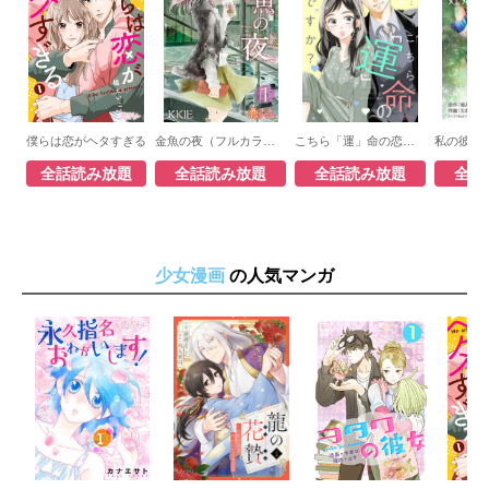
僕らは恋がヘタすぎる
金魚の夜（フルカラー）
こちら「運」命の恋ですか？
全話読み放題
全話読み放題
全話読み放題
全話
少女漫画
の人気マンガ