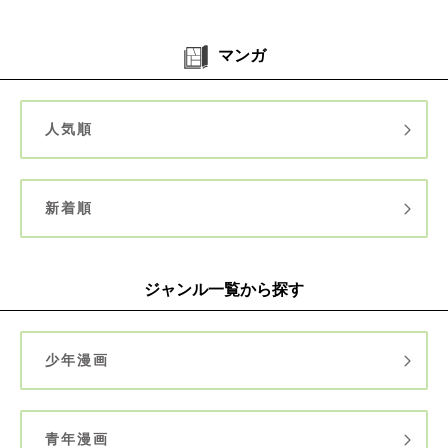
マンガ
人気順
新着順
ジャンル一覧から探す
少年漫画
青年漫画