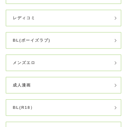
レディコミ
BL(ボーイズラブ)
メンズエロ
成人漫画
BL(R18）