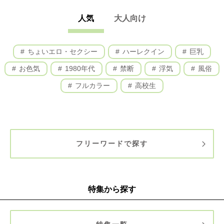
人気
大人向け
ちょいエロ・セクシー
ハーレクイン
巨乳
お色気
1980年代
禁断
浮気
風俗
フルカラー
高校生
フリーワードで探す
特集から探す