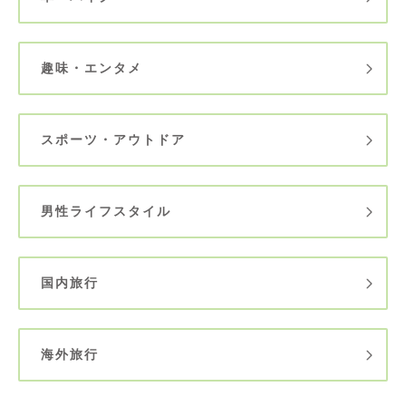
趣味・エンタメ
スポーツ・アウトドア
男性ライフスタイル
国内旅行
海外旅行