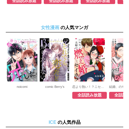
全話読み放題
全話読み放題
全話読み放題
全
女性漫画
の人気マンガ
noicomi
comic Berry’s
恋より熱い！？ニセモノ夫婦の燃え婚セイカツ
全話読み放題
全話読
ICE
の人気作品