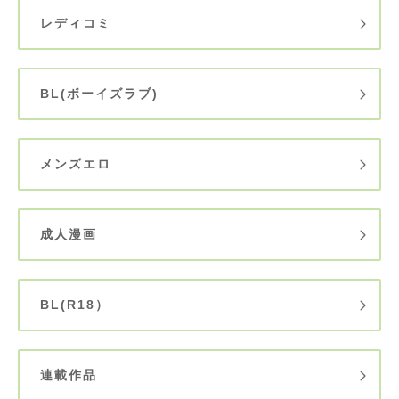
レディコミ
BL(ボーイズラブ)
メンズエロ
成人漫画
BL(R18）
連載作品