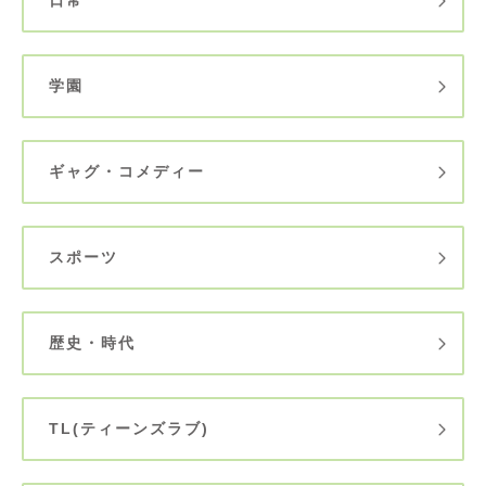
日常
学園
ギャグ・コメディー
スポーツ
歴史・時代
TL(ティーンズラブ)