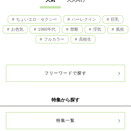
ちょいエロ・セクシー
ハーレクイン
巨乳
お色気
1980年代
禁断
浮気
風俗
フルカラー
高校生
フリーワードで探す
特集から探す
特集一覧