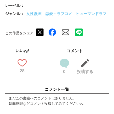
レーベル
ジャンル
女性漫画
恋愛・ラブコメ
ヒューマンドラマ
この作品をシェア
いいね!
コメント
28
0
投稿する
コメント一覧
まだこの書籍へのコメントはありません。
是非感想などコメント投稿してみてくださいね!