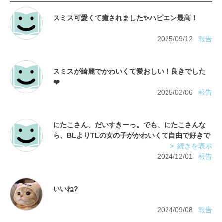
2025/09/12
報告
スミスが綺麗でかわいくて愛おしい！良きでした
2025/02/06
報告
にたこさん、だいすきーっ。でも、にたこさんな
ら、BLよりTLの女の子がかわいくて自由で好きで
す〜。
続きを表示
「ご主人様お戯れを〜」が一番好き！（ここに
2024/12/01
報告
2024/09/08
報告