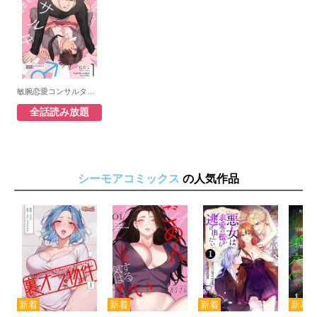
敏腕恋愛コンサルタント 雄会掘男♂
全話読み放題
シーモアコミックス
の人気作品