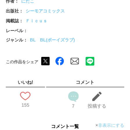
作者
にたこ
出版社
シーモアコミックス
掲載誌
Ｆｉｃｕｓ
レーベル
ジャンル
BL
BL(ボーイズラブ)
この作品をシェア
いいね!
コメント
155
7
投稿する
非表示にする
コメント一覧