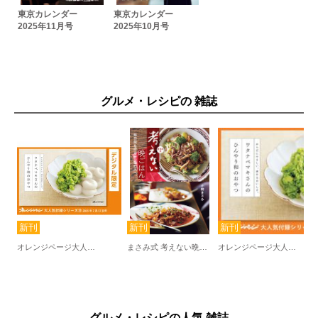
東京カレンダー
東京カレンダー
2025年11月号
2025年10月号
グルメ・レシピの 雑誌
オレンジページ大人気付録シリーズ ワタナベマキさんのひんやり和のおやつ
まさみ式 考えない晩ごはん～毎日何を作るか、悩む人へ。
オレンジページ大人気付録シリーズ ワタナベマキさんのひんやり和のおやつ
グルメ・レシピの人気 雑誌