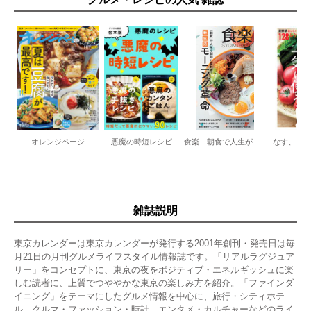
オレンジページ
悪魔の時短レシピ
食楽 朝食で人生が変わる！モーニング革命
雑誌説明
東京カレンダーは東京カレンダーが発行する2001年創刊・発売日は毎
月21日の月刊グルメライフスタイル情報誌です。「リアルラグジュア
リー」をコンセプトに、東京の夜をポジティブ・エネルギッシュに楽
しむ読者に、上質でつややかな東京の楽しみ方を紹介。「ファインダ
イニング」をテーマにしたグルメ情報を中心に、旅行・シティホテ
ル、クルマ・ファッション・時計、エンタメ・カルチャーなどのライ