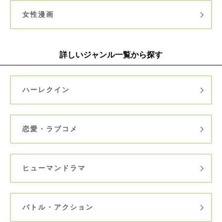
女性漫画
詳しいジャンル一覧から探す
ハーレクイン
恋愛・ラブコメ
ヒューマンドラマ
バトル・アクション