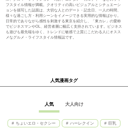
フスタイル情報が満載。クオリティの高いビジュアルとシチュエーシ
ョンを描写した誌面は、大切な人とのデート・記念日、一人の時間、
様々な過ごし方・利用シーンをイメージできる実用的な情報ばかり。
日常的でありながら感性を刺激する東京を紹介し、「東カレ」の愛称
でビジネスマンやOL、経営者層に幅広く支持されています。ビジネス
も遊びも最先端をゆく、トレンドに敏感で上質にこだわる人にオスス
メなグルメ・ライフスタイル情報誌です。
人気漫画タグ
人気
大人向け
ちょいエロ・セクシー
ハーレクイン
巨乳