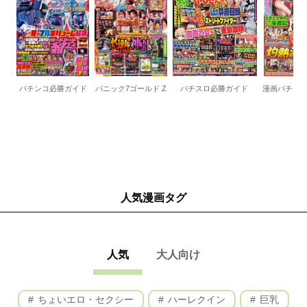
パチンコ必勝ガイド
パニック7ゴールド Z
パチスロ必勝ガイド
漫画パチンカー
人気漫画タグ
人気
大人向け
ちょいエロ・セクシー
ハーレクイン
巨乳