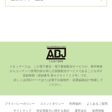
ＡＢＪマークは、この電⼦書店・電⼦書籍配信サービスが、著作権者
からコンテンツ使⽤許諾を得た正規版配信サービスであることを⽰す
登録商標（登録番号 第６０９１７１３号）です。

      詳しくは[ABJマーク]または[電⼦出版制作・流通協議会]で検索して
ください。

プライバシーポリシー
コメントポリシー
利用規約
よくあるご質問
サイトマップ
特定商取引に関する表記
運営会社
採用情報