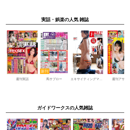
実話・娯楽の人気 雑誌
週刊実話
馬サブロー
エキサイティングマックス！
週刊アサヒ
ガイドワークスの人気雑誌