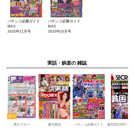
パチンコ必勝ガイド
パチンコ必勝ガイド
MAX
MAX
2025年11月号
2025年10月号
実話・娯楽の 雑誌
馬サブロー
週刊実話
パチンコ必勝ガイド
週刊SECRET DIGI