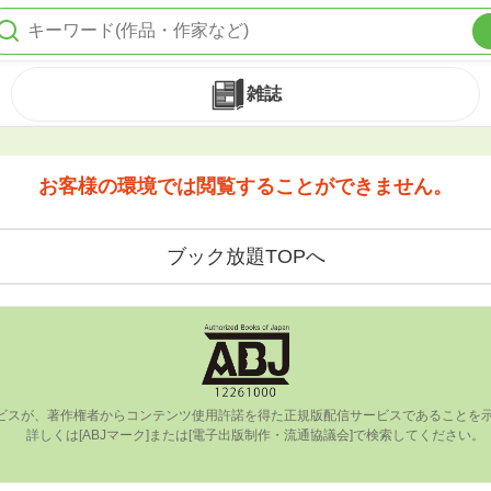
雑誌
お客様の環境では閲覧することができません。
ブック放題TOPへ
ビスが、著作権者からコンテンツ使⽤許諾を得た正規版配信サービスであることを⽰す
      詳しくは[ABJマーク]または[電⼦出版制作・流通協議会]で検索してください。
