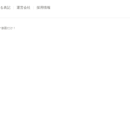
る表記
運営会社
採用情報
ク放題だけ！