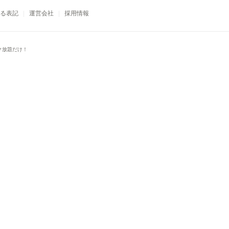
る表記
運営会社
採用情報
ク放題だけ！