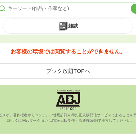
雑誌
お客様の環境では閲覧することができません。
ブック放題TOPへ
ビスが、著作権者からコンテンツ使⽤許諾を得た正規版配信サービスであることを⽰す
      詳しくは[ABJマーク]または[電⼦出版制作・流通協議会]で検索してください。
