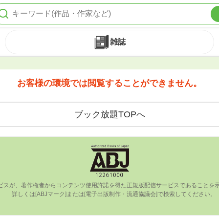
雑誌
お客様の環境では閲覧することができません。
ブック放題TOPへ
ビスが、著作権者からコンテンツ使⽤許諾を得た正規版配信サービスであることを⽰す
      詳しくは[ABJマーク]または[電⼦出版制作・流通協議会]で検索してください。
