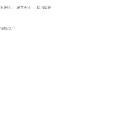
る表記
運営会社
採用情報
ク放題だけ！