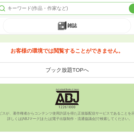
雑誌
お客様の環境では閲覧することができません。
ブック放題TOPへ
ビスが、著作権者からコンテンツ使⽤許諾を得た正規版配信サービスであることを⽰す
      詳しくは[ABJマーク]または[電⼦出版制作・流通協議会]で検索してください。
