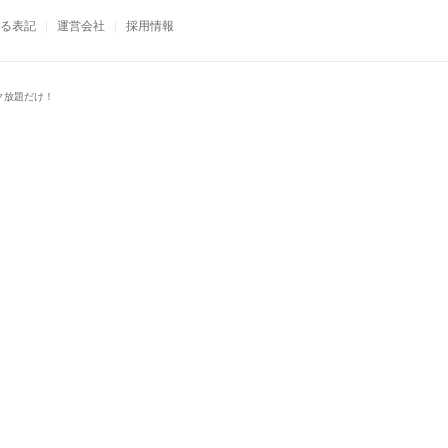
る表記
運営会社
採用情報
ク放題だけ！