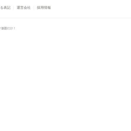
る表記
運営会社
採用情報
ク放題だけ！