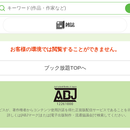
雑誌
お客様の環境では閲覧することができません。
ブック放題TOPへ
ビスが、著作権者からコンテンツ使⽤許諾を得た正規版配信サービスであることを⽰す
      詳しくは[ABJマーク]または[電⼦出版制作・流通協議会]で検索してください。
