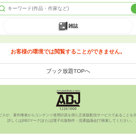
雑誌
お客様の環境では閲覧することができません。
ブック放題TOPへ
ビスが、著作権者からコンテンツ使⽤許諾を得た正規版配信サービスであることを⽰す
      詳しくは[ABJマーク]または[電⼦出版制作・流通協議会]で検索してください。
