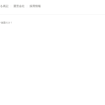
る表記
運営会社
採用情報
ク放題だけ！