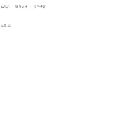
る表記
運営会社
採用情報
ク放題だけ！