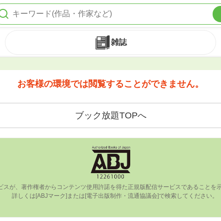
雑誌
お客様の環境では閲覧することができません。
ブック放題TOPへ
ビスが、著作権者からコンテンツ使⽤許諾を得た正規版配信サービスであることを⽰す
      詳しくは[ABJマーク]または[電⼦出版制作・流通協議会]で検索してください。
