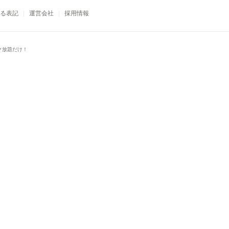
る表記
運営会社
採用情報
ク放題だけ！