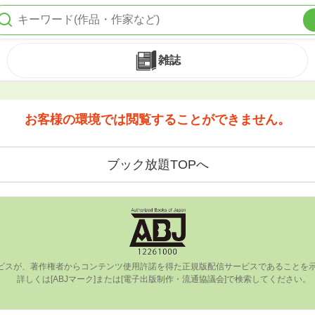
雑誌
お客様の環境では閲覧することができません。
ブック放題TOPへ
ビスが、著作権者からコンテンツ使⽤許諾を得た正規版配信サービスであることを⽰す
      詳しくは[ABJマーク]または[電⼦出版制作・流通協議会]で検索してください。
