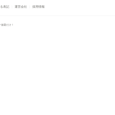
る表記
運営会社
採用情報
ク放題だけ！