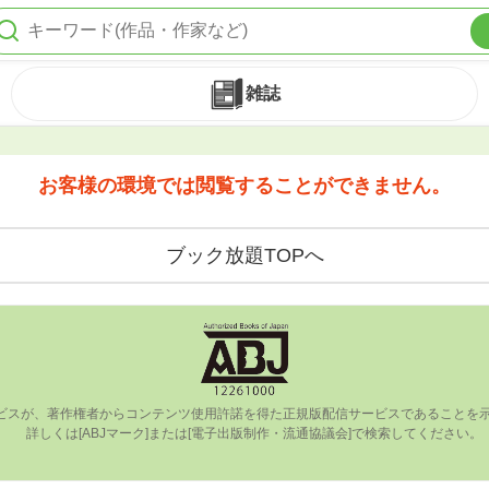
雑誌
お客様の環境では閲覧することができません。
ブック放題TOPへ
ビスが、著作権者からコンテンツ使⽤許諾を得た正規版配信サービスであることを⽰す
      詳しくは[ABJマーク]または[電⼦出版制作・流通協議会]で検索してください。
