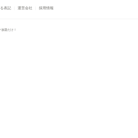
る表記
運営会社
採用情報
ク放題だけ！