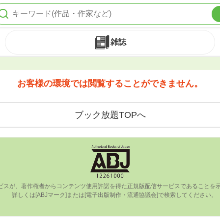
雑誌
お客様の環境では閲覧することができません。
ブック放題TOPへ
ビスが、著作権者からコンテンツ使⽤許諾を得た正規版配信サービスであることを⽰す
      詳しくは[ABJマーク]または[電⼦出版制作・流通協議会]で検索してください。
