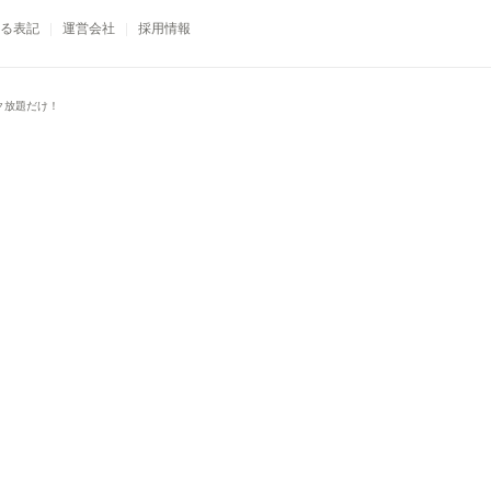
る表記
運営会社
採用情報
ク放題だけ！