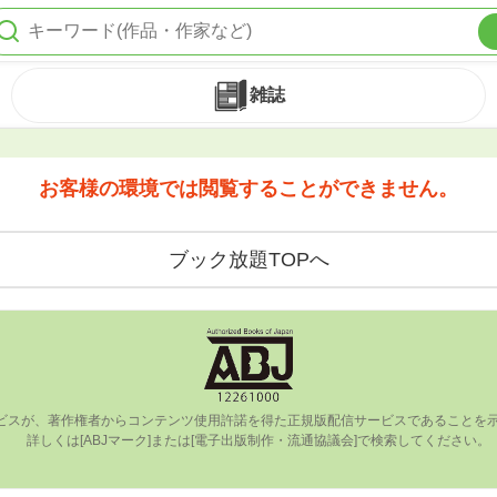
雑誌
お客様の環境では閲覧することができません。
ブック放題TOPへ
ビスが、著作権者からコンテンツ使⽤許諾を得た正規版配信サービスであることを⽰す
      詳しくは[ABJマーク]または[電⼦出版制作・流通協議会]で検索してください。
