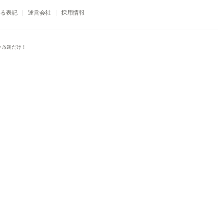
る表記
運営会社
採用情報
ク放題だけ！