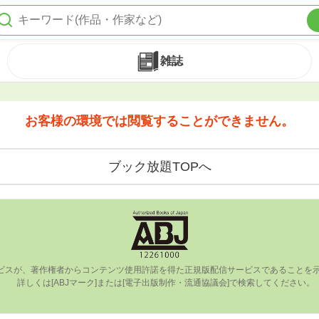
雑誌
お客様の環境では閲覧することができません。
ブック放題TOPへ
ビスが、著作権者からコンテンツ使⽤許諾を得た正規版配信サービスであることを⽰す
      詳しくは[ABJマーク]または[電⼦出版制作・流通協議会]で検索してください。
