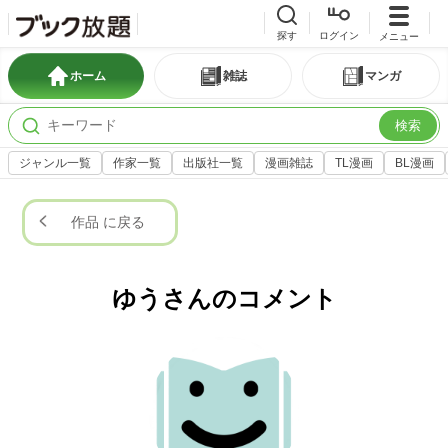
探す
ログイン
メニュー
ホーム
雑誌
マンガ
検索
ジャンル一覧
作家一覧
出版社一覧
漫画雑誌
TL漫画
BL漫画
作品 に戻る
ゆうさんのコメント