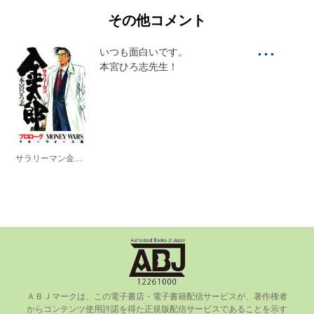
その他コメント
...
いつも面白いです。

本宮ひろ志先生！
サラリーマン金太郎 －マネーウォーズ編－
ＡＢＪマークは、この電⼦書店・電⼦書籍配信サービスが、著作権者
からコンテンツ使⽤許諾を得た正規版配信サービスであることを⽰す