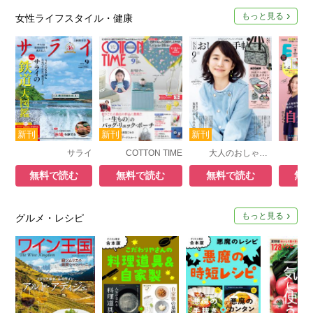
もっと見る
女性ライフスタイル・健康
サライ
COTTON TIME
大人のおしゃれ手帖
無料で読む
無料で読む
無料で読む
無
もっと見る
グルメ・レシピ