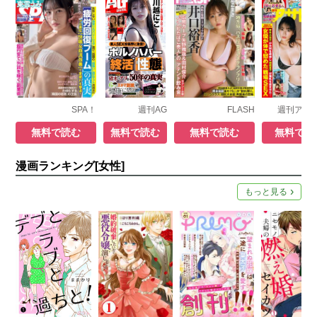
SPA！
週刊AG
FLASH
週刊アサ
無料で読む
無料で読む
無料で読む
無料で読
漫画ランキング[女性]
もっと見る