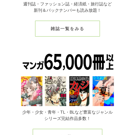
週刊誌・ファッション誌・経済紙・旅行誌など
新刊＆バックナンバーも読み放題！
雑誌一覧をみる
少年・少女・青年・TL・BLなど豊富なジャンル
シリーズ完結作品多数！