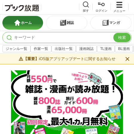
探す
ログイン
メニュー
ホーム
雑誌
マンガ
検索
ジャンル一覧
作家一覧
出版社一覧
漫画雑誌
TL漫画
BL漫画
【重要】
iOS版アプリアップデートに関するお知らせ