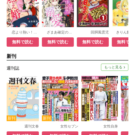
恋より熱い！？ニセモノ夫婦の燃え婚セイカツ
ざまあ確定の悪役令嬢なのに、なぜか最凶パパたちの溺愛が止まりません！？
回胴風雲児
無料で読む
無料で読む
無料で読む
無料で読
新刊
もっと見る
週刊誌
週刊文春
女性セブン
女性自身