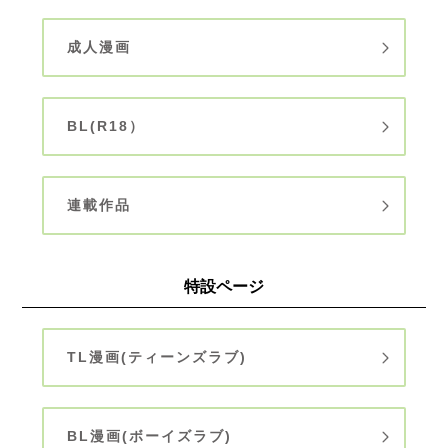
成人漫画
BL(R18）
連載作品
特設ページ
TL漫画(ティーンズラブ)
BL漫画(ボーイズラブ)