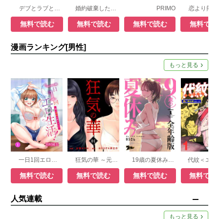
デブとラブと過ちと！
婚約破棄したいので悪役令嬢演じます
PRIMO
無料で読む
無料で読む
無料で読む
無料で読
漫画ランキング[男性]
もっと見る
一日1回エロ生活！～俺の理性が負けるとき～
狂気の華 ～元カノの誘惑～
19歳の夏休み（フルカラー）【全年齢版】
無料で読む
無料で読む
無料で読む
無料で読
人気連載
もっと見る