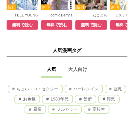
FEEL YOUNG
comic Berry’s
ねことも
無料で読む
無料で読む
無料で読む
無料で読
人気漫画タグ
人気
大人向け
ちょいエロ・セクシー
ハーレクイン
巨乳
お色気
1980年代
禁断
浮気
風俗
フルカラー
高校生