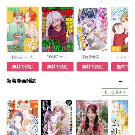
おみあい～人生変えちゃう出会いかもね～
COMIC ヤミツキ
拝啓勇者様。幼女に転生したので、もう国には戻れません！ ～伝説の魔女は二度目の人生でも最強でした～ コミック版
無料で読む
無料で読む
無料で読む
無料で読
新着漫画雑誌
もっと見る