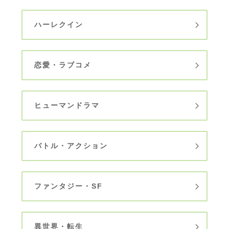
ハーレクイン
恋愛・ラブコメ
ヒューマンドラマ
バトル・アクション
ファンタジー・SF
異世界・転生