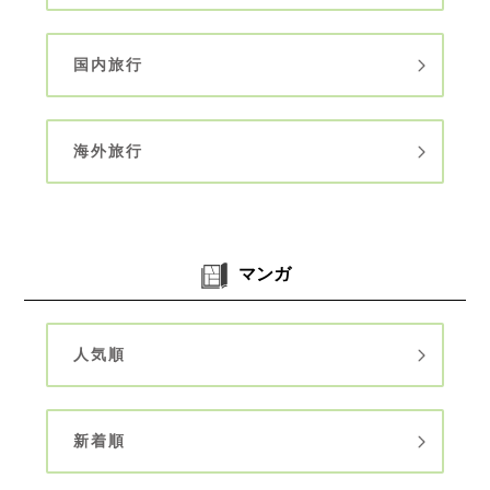
国内旅行
海外旅行
マンガ
人気順
新着順