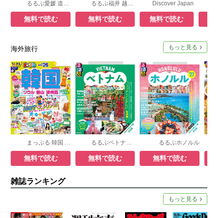
るるぶ愛媛 道後温泉 松山 しまなみ海道
るるぶ福井 越前 若狭 恐竜博物館
Discover Japan
無料で読む
無料で読む
無料で読む
無
もっと見る
海外旅行
まっぷる 韓国 ソウル・釜山・済州島
るるぶベトナム ホーチミン・ハノイ・ダナン
るるぶホノルル
無料で読む
無料で読む
無料で読む
雑誌ランキング
もっと見る