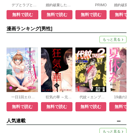
デブとラブと過ちと！
婚約破棄したいので悪役令嬢演じます
PRIMO
無料で読む
無料で読む
無料で読む
無料で読
漫画ランキング[男性]
もっと見る
一日1回エロ生活！～俺の理性が負けるとき～
狂気の華 ～元カノの誘惑～
代紋＜エンブレム＞TAKE2【極！単行本シリーズ】
無料で読む
無料で読む
無料で読む
無料で読
人気連載
もっと見る