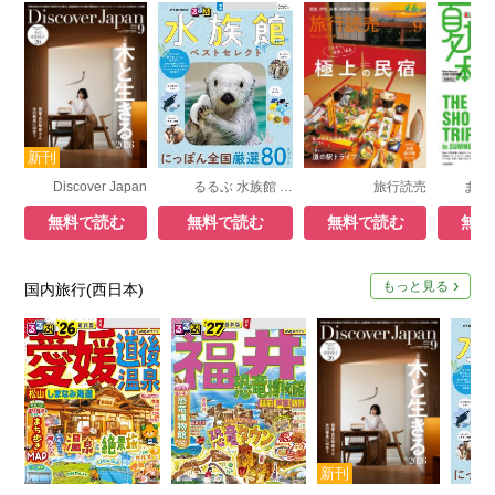
Discover Japan
るるぶ 水族館 ベストセレクト
旅行読売
無料で読む
無料で読む
無料で読む
無料
もっと見る
国内旅行(西日本)