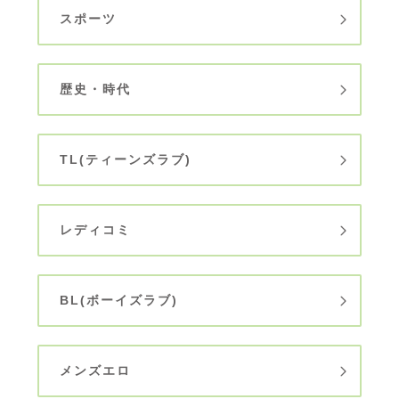
スポーツ
歴史・時代
TL(ティーンズラブ)
レディコミ
BL(ボーイズラブ)
メンズエロ