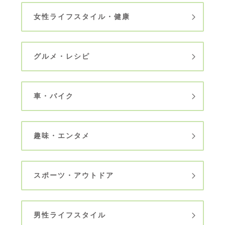
女性ライフスタイル・健康
グルメ・レシピ
車・バイク
趣味・エンタメ
スポーツ・アウトドア
男性ライフスタイル