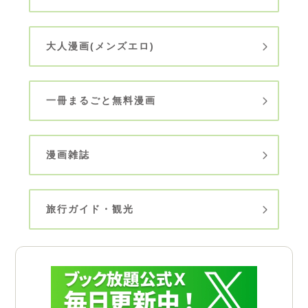
大人漫画(メンズエロ)
一冊まるごと無料漫画
漫画雑誌
旅行ガイド・観光