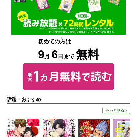
初めての方は
9
6
無料
月
日まで
話題・おすすめ
もっと見る