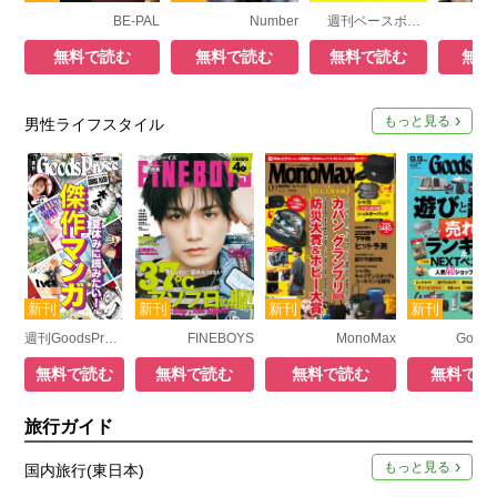
BE-PAL
Number
週刊ベースボール
週
無料で読む
無料で読む
無料で読む
無料
もっと見る
男性ライフスタイル
週刊GoodsPress DIGITAL
FINEBOYS
MonoMax
Goods
無料で読む
無料で読む
無料で読む
無料で読
旅行ガイド
もっと見る
国内旅行(東日本)