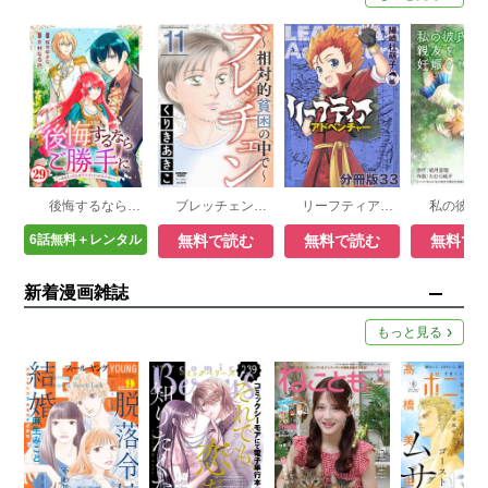
後悔するならご勝手に～あなたの選んだ聖女様とどうぞお幸せに～
ブレッチェン～相対的貧困の中で～
リーフティア・アドベンチャー分冊版
6話無料＋レンタル
無料で読む
無料で読む
無料で
新着漫画雑誌
もっと見る