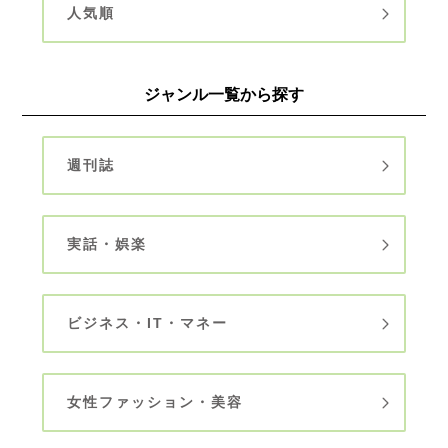
人気順
ジャンル一覧から探す
週刊誌
実話・娯楽
ビジネス・IT・マネー
女性ファッション・美容