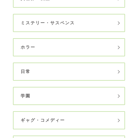
ミステリー・サスペンス
ホラー
日常
学園
ギャグ・コメディー