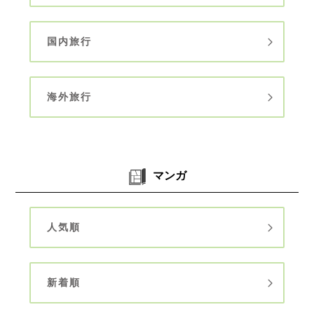
国内旅行
海外旅行
マンガ
人気順
新着順