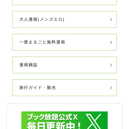
大人漫画(メンズエロ)
一冊まるごと無料漫画
漫画雑誌
旅行ガイド・観光