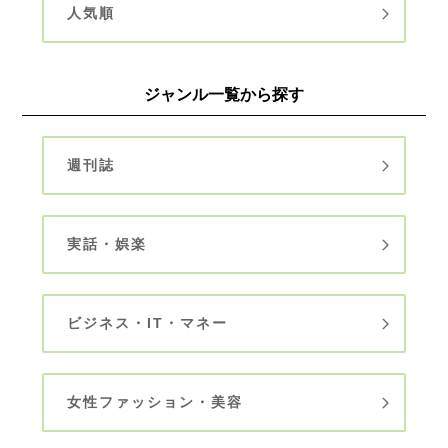
人気順
ジャンル一覧から探す
週刊誌
実話・娯楽
ビジネス・IT・マネー
女性ファッション・美容