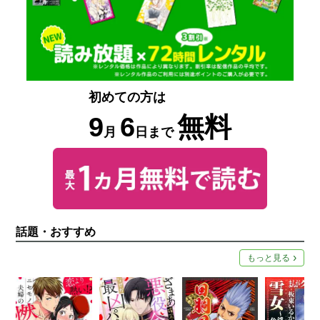
初めての方は
9
6
無料
月
日まで
話題・おすすめ
もっと見る