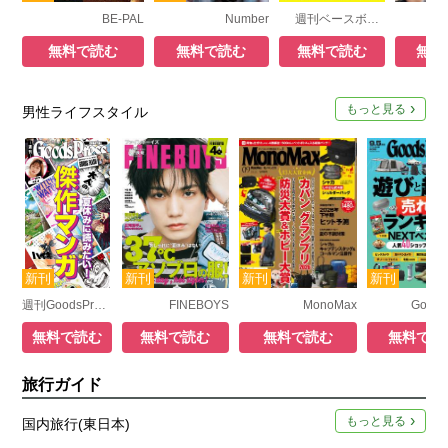
BE-PAL
Number
週刊ベースボール
週
無料で読む
無料で読む
無料で読む
無料
もっと見る
男性ライフスタイル
週刊GoodsPress DIGITAL
FINEBOYS
MonoMax
Goods
無料で読む
無料で読む
無料で読む
無料で読
旅行ガイド
もっと見る
国内旅行(東日本)