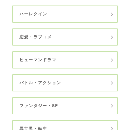
ハーレクイン
恋愛・ラブコメ
ヒューマンドラマ
バトル・アクション
ファンタジー・SF
異世界・転生