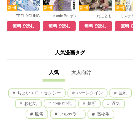
FEEL YOUNG
comic Berry’s
ねことも
無料で読む
無料で読む
無料で読む
無料で読
人気漫画タグ
人気
大人向け
ちょいエロ・セクシー
ハーレクイン
巨乳
お色気
1980年代
禁断
浮気
風俗
フルカラー
高校生