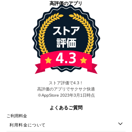
高評価のアプリ
ストア評価で4.3！
高評価のアプリでサクサク快適
※AppStore 2023年3月1日時点
よくあるご質問
ご利用料金
利用料金について