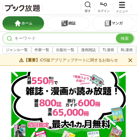
探す
ログイン
メニュー
ホーム
雑誌
マンガ
検索
ジャンル一覧
作家一覧
出版社一覧
漫画雑誌
TL漫画
BL漫画
【重要】
iOS版アプリアップデートに関するお知らせ