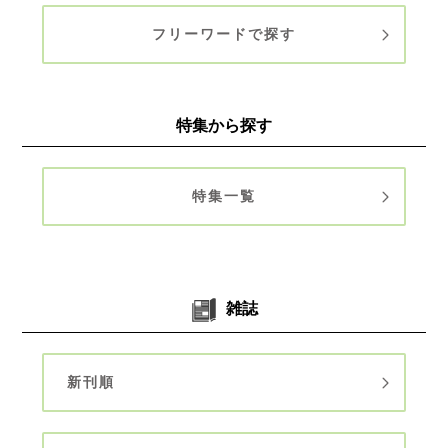
フリーワードで探す
特集から探す
特集一覧
雑誌
新刊順