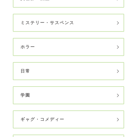
ミステリー・サスペンス
ホラー
日常
学園
ギャグ・コメディー