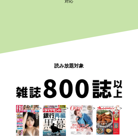
対応
読み放題対象
>
>
>
>