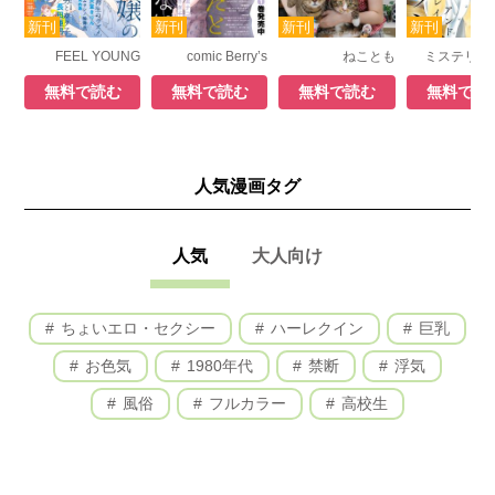
FEEL YOUNG
comic Berry’s
ねことも
無料で読む
無料で読む
無料で読む
無料で読
人気漫画タグ
人気
大人向け
ちょいエロ・セクシー
ハーレクイン
巨乳
お色気
1980年代
禁断
浮気
風俗
フルカラー
高校生