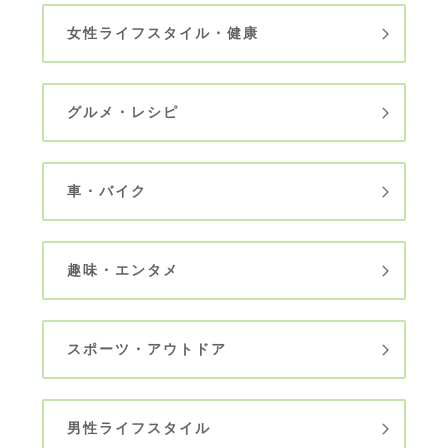
女性ライフスタイル・健康
グルメ・レシピ
車・バイク
趣味・エンタメ
スポーツ・アウトドア
男性ライフスタイル