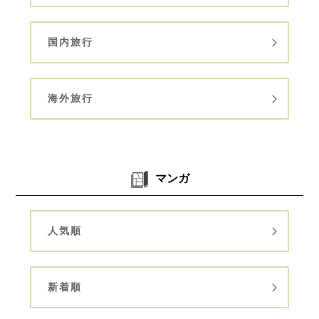
国内旅行
海外旅行
マンガ
人気順
新着順