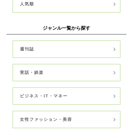
人気順
ジャンル一覧から探す
週刊誌
実話・娯楽
ビジネス・IT・マネー
女性ファッション・美容