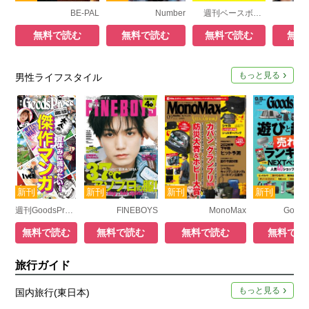
BE-PAL
Number
週刊ベースボール
週
無料で読む
無料で読む
無料で読む
無料
もっと見る
男性ライフスタイル
週刊GoodsPress DIGITAL
FINEBOYS
MonoMax
Goods
無料で読む
無料で読む
無料で読む
無料で読
旅行ガイド
もっと見る
国内旅行(東日本)