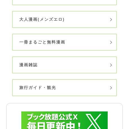
大人漫画(メンズエロ)
一冊まるごと無料漫画
漫画雑誌
旅行ガイド・観光