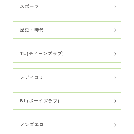
スポーツ
歴史・時代
TL(ティーンズラブ)
レディコミ
BL(ボーイズラブ)
メンズエロ