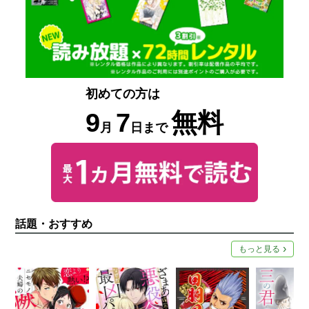
初めての方は
9
7
無料
月
日まで
話題・おすすめ
もっと見る