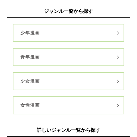
ジャンル一覧から探す
少年漫画
青年漫画
少女漫画
女性漫画
詳しいジャンル一覧から探す