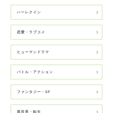
ハーレクイン
恋愛・ラブコメ
ヒューマンドラマ
バトル・アクション
ファンタジー・SF
異世界・転生