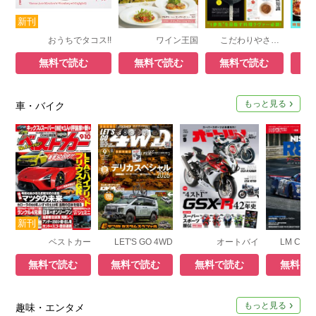
おうちでタコス!!
ワイン王国
こだわりやさんの料理道具＆自家製
無料で読む
無料で読む
無料で読む
無
もっと見る
車・バイク
ベストカー
LET'S GO 4WD
オートバイ
無料で読む
無料で読む
無料で読む
無料で
もっと見る
趣味・エンタメ