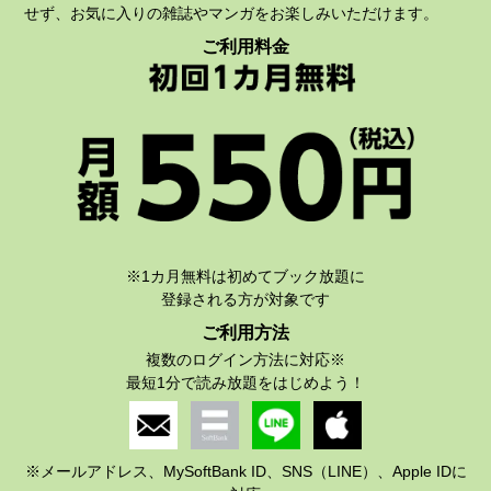
せず、お気に入りの雑誌やマンガをお楽しみいただけます。
ご利用料金
※1カ月無料は初めてブック放題に
ご利用方法
複数のログイン方法に対応※
※メールアドレス、MySoftBank ID、SNS（LINE）、Apple IDに