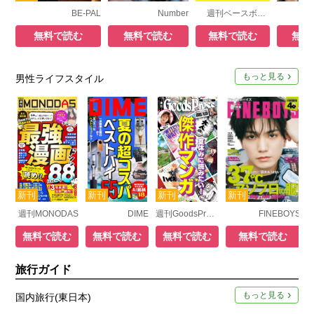
BE-PAL
Number
週刊ベースボール
週
無料で読む
無料で読む
無料で読む
無料
もっと見る
男性ライフスタイル
週刊MONODAS
DIME
週刊GoodsPress DIGITAL
FINEBOYS
無料で読む
無料で読む
無料で読む
無料で読む
旅行ガイド
もっと見る
国内旅行(東日本)