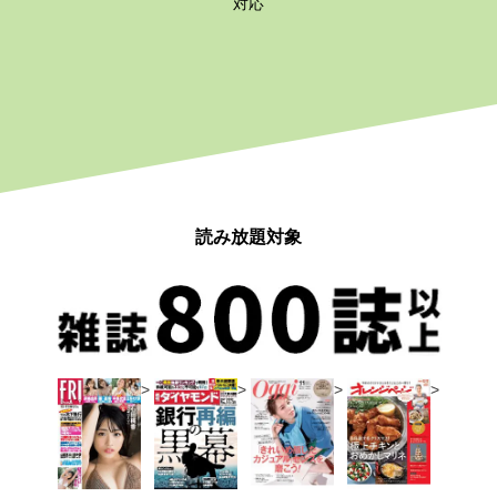
対応
読み放題対象
>
>
>
>