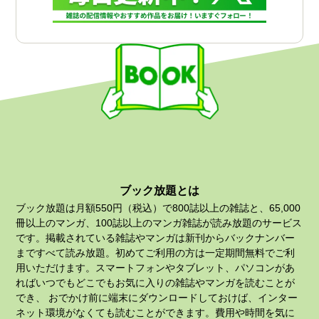
ブック放題とは
ブック放題は月額550円（税込）で800誌以上の雑誌と、65,000
冊以上のマンガ、100誌以上のマンガ雑誌が読み放題のサービス
です。掲載されている雑誌やマンガは新刊からバックナンバー
まですべて読み放題。初めてご利用の方は一定期間無料でご利
用いただけます。スマートフォンやタブレット、パソコンがあ
ればいつでもどこでもお気に入りの雑誌やマンガを読むことが
でき、 おでかけ前に端末にダウンロードしておけば、インター
ネット環境がなくても読むことができます。費用や時間を気に