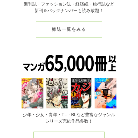
週刊誌・ファッション誌・経済紙・旅行誌など
新刊＆バックナンバーも読み放題！
雑誌一覧をみる
少年・少女・青年・TL・BLなど豊富なジャンル
シリーズ完結作品多数！