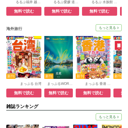
るるぶ福井 越前 若狭 恐竜博物館
るるぶ愛媛 道後温泉 松山 しまなみ海道
るるぶ 水族館 ベストセレクト
無料で読む
無料で読む
無料で読む
もっと見る
海外旅行
まっぷる 台湾
まっぷるWORLD 北欧
まっぷる 香港 マカオ
無料で読む
無料で読む
無料で読む
無
雑誌ランキング
もっと見る