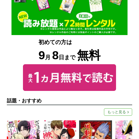
初めての方は
9
8
無料
月
日まで
話題・おすすめ
もっと見る