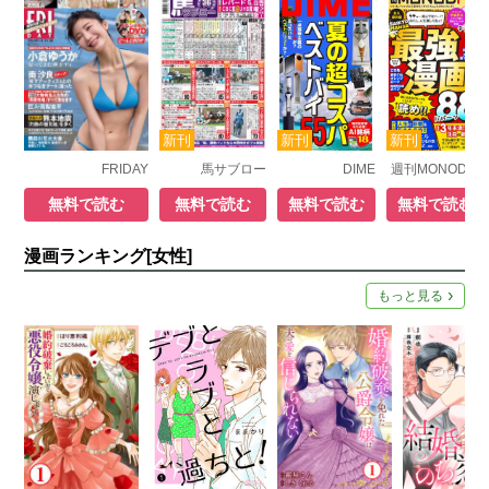
FRIDAY
馬サブロー
DIME
週刊MONODAS
無料で読む
無料で読む
無料で読む
無料で読む
漫画ランキング[女性]
もっと見る