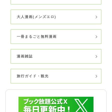
大人漫画(メンズエロ)
一冊まるごと無料漫画
漫画雑誌
旅行ガイド・観光