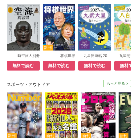
時空旅人別冊
将棋世界
九星開運帖 2027年 九紫火星
無料で読む
無料で読む
無料で読む
無料で読
もっと見る
スポーツ・アウトドア