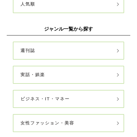
人気順
ジャンル一覧から探す
週刊誌
実話・娯楽
ビジネス・IT・マネー
女性ファッション・美容