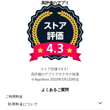
高評価のアプリ
ストア評価で4.3！
高評価のアプリでサクサク快適
※AppStore 2023年3月1日時点
よくあるご質問
ご利用料金
利用料金について