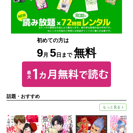
初めての方は
9
5
無料
月
日まで
話題・おすすめ
もっと見る