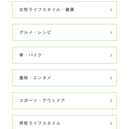
女性ライフスタイル・健康
グルメ・レシピ
車・バイク
趣味・エンタメ
スポーツ・アウトドア
男性ライフスタイル