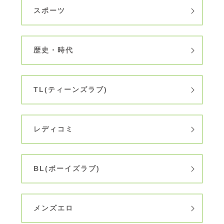
スポーツ
歴史・時代
TL(ティーンズラブ)
レディコミ
BL(ボーイズラブ)
メンズエロ