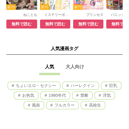
ねことも
ミステリーボニータ
プリンセス
無料で読む
無料で読む
無料で読む
無料で読
人気漫画タグ
人気
大人向け
ちょいエロ・セクシー
ハーレクイン
巨乳
お色気
1980年代
禁断
浮気
風俗
フルカラー
高校生