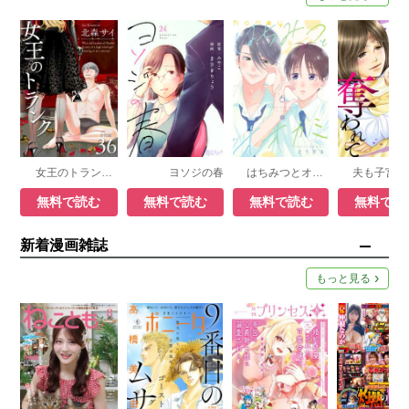
女王のトランク 分冊版
ヨソジの春
はちみつとオオカミ
無料で読む
無料で読む
無料で読む
無料で読
新着漫画雑誌
もっと見る