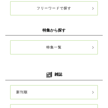
フリーワードで探す
特集から探す
特集一覧
雑誌
新刊順