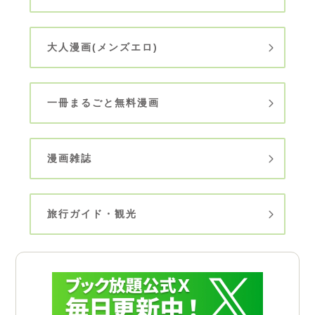
大人漫画(メンズエロ)
一冊まるごと無料漫画
漫画雑誌
旅行ガイド・観光