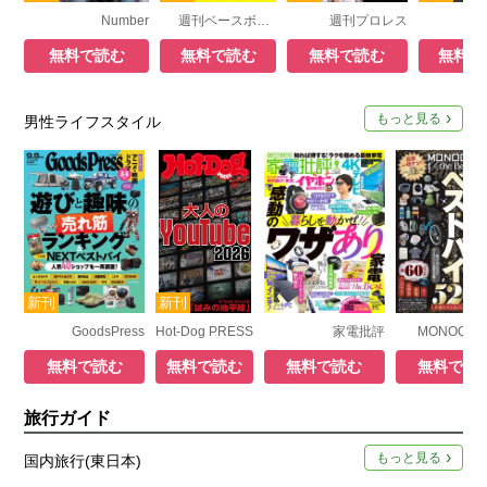
Number
週刊ベースボール
週刊プロレス
無料で読む
無料で読む
無料で読む
無料で
もっと見る
男性ライフスタイル
GoodsPress
Hot-Dog PRESS
家電批評
無料で読む
無料で読む
無料で読む
無料で読
旅行ガイド
もっと見る
国内旅行(東日本)