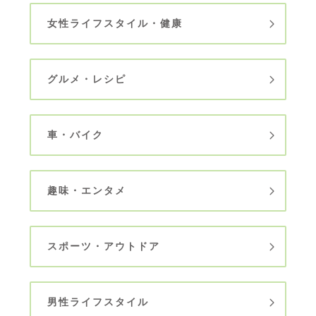
女性ライフスタイル・健康
グルメ・レシピ
車・バイク
趣味・エンタメ
スポーツ・アウトドア
男性ライフスタイル