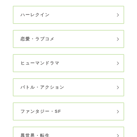
ハーレクイン
恋愛・ラブコメ
ヒューマンドラマ
バトル・アクション
ファンタジー・SF
異世界・転生