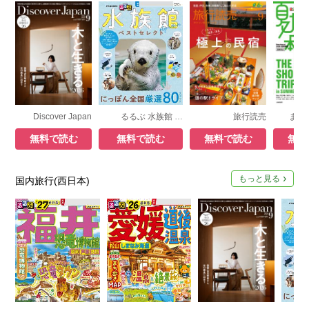
Discover Japan
るるぶ 水族館 ベストセレクト
旅行読売
無料で読む
無料で読む
無料で読む
無料
もっと見る
国内旅行(西日本)