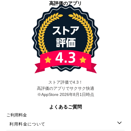
高評価のアプリ
ストア評価で4.3！
高評価のアプリでサクサク快適
※AppStore 2026年8月1日時点
よくあるご質問
ご利用料金
利用料金について