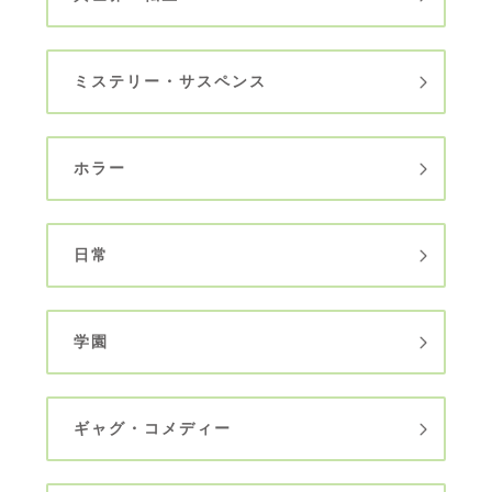
ミステリー・サスペンス
ホラー
日常
学園
ギャグ・コメディー