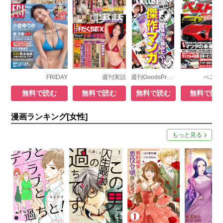
FRIDAY
週刊実話
週刊GoodsPress DIGITAL
ベスト
無料で読む
無料で読む
無料で読む
無料で読
漫画ランキング[女性]
もっと見る