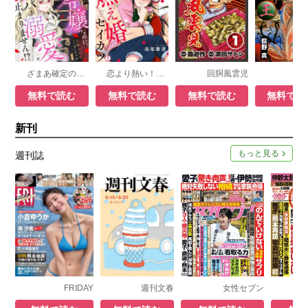
ざまあ確定の悪役令嬢なのに、なぜか最凶パパたちの溺愛が止まりません！？
恋より熱い！？ニセモノ夫婦の燃え婚セイカツ
回胴風雲児
無料で読む
無料で読む
無料で読む
無料で読
新刊
もっと見る
週刊誌
FRIDAY
週刊文春
女性セブン