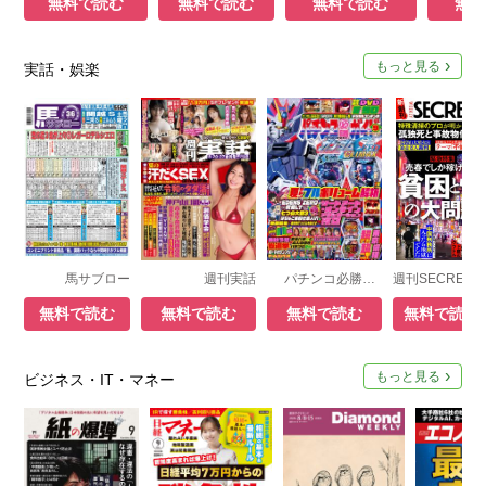
無料で読む
無料で読む
無料で読む
無料
もっと見る
実話・娯楽
馬サブロー
週刊実話
パチンコ必勝ガイド
週刊SECRET DIGI
無料で読む
無料で読む
無料で読む
無料で読む
もっと見る
ビジネス・IT・マネー