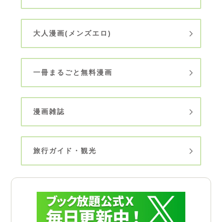
大人漫画(メンズエロ)
一冊まるごと無料漫画
漫画雑誌
旅行ガイド・観光