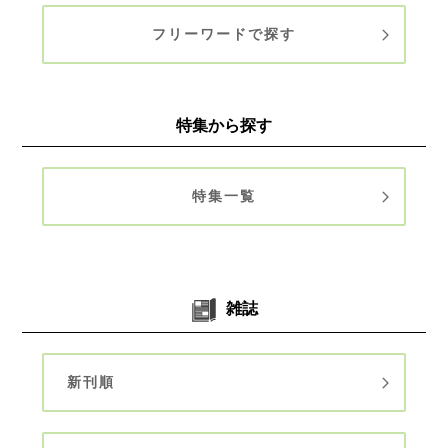
フリーワードで探す
特集から探す
特集一覧
雑誌
新刊順