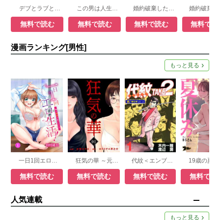
デブとラブと過ちと！
この男は人生最大の過ちです
婚約破棄したいので悪役令嬢演じます
無料で読む
無料で読む
無料で読む
無料で読
漫画ランキング[男性]
もっと見る
一日1回エロ生活！～俺の理性が負けるとき～
狂気の華 ～元カノの誘惑～
代紋＜エンブレム＞TAKE2【極！単行本シリーズ】
無料で読む
無料で読む
無料で読む
無料で読
人気連載
もっと見る