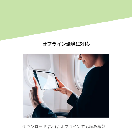
オフライン環境に対応
ダウンロードすれば オフラインでも読み放題！