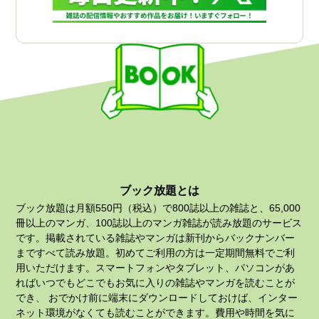
ブック放題とは
ブック放題は月額550円（税込）で800誌以上の雑誌と、65,000
冊以上のマンガ、100誌以上のマンガ雑誌が読み放題のサービス
です。掲載されている雑誌やマンガは新刊からバックナンバー
まですべて読み放題。初めてご利用の方は一定期間無料でご利
用いただけます。スマートフォンやタブレット、パソコンがあ
ればいつでもどこでもお気に入りの雑誌やマンガを読むことが
でき、 おでかけ前に端末にダウンロードしておけば、インター
ネット環境がなくても読むことができます。費用や時間を気に