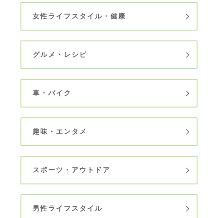
女性ライフスタイル・健康
グルメ・レシピ
車・バイク
趣味・エンタメ
スポーツ・アウトドア
男性ライフスタイル