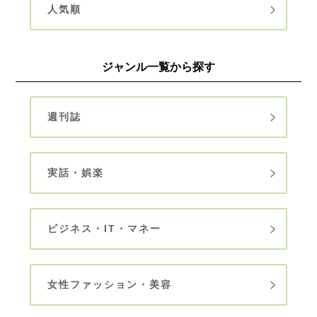
人気順
ジャンル一覧から探す
週刊誌
実話・娯楽
ビジネス・IT・マネー
女性ファッション・美容