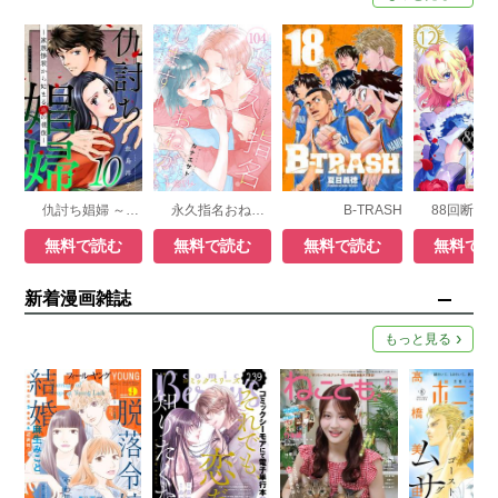
仇討ち娼婦 ～家族惨殺から始まる血の報復～
永久指名おねがいします！
B-TRASH
無料で読む
無料で読む
無料で読む
無料で読
新着漫画雑誌
もっと見る