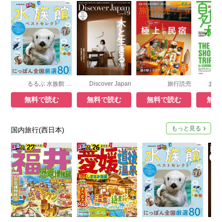
るるぶ 水族館 ベストセレクト
Discover Japan
旅行読売
無料で読む
無料で読む
無料で読む
無料
もっと見る
国内旅行(西日本)