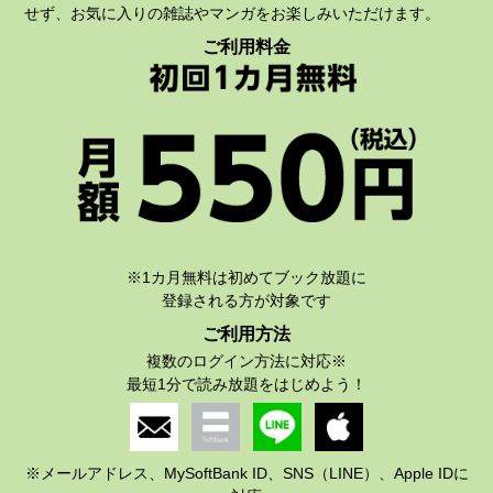
せず、お気に入りの雑誌やマンガをお楽しみいただけます。
ご利用料金
※1カ月無料は初めてブック放題に
ご利用方法
複数のログイン方法に対応※
※メールアドレス、MySoftBank ID、SNS（LINE）、Apple IDに