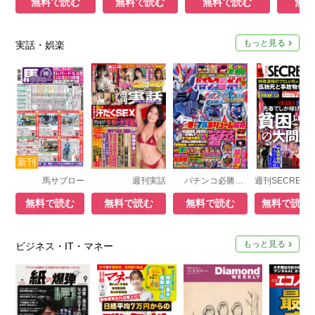
無料で読む
無料で読む
無料で読む
無料
もっと見る
実話・娯楽
馬サブロー
週刊実話
パチンコ必勝ガイド
週刊SECRET DIGI
無料で読む
無料で読む
無料で読む
無料で読む
もっと見る
ビジネス・IT・マネー