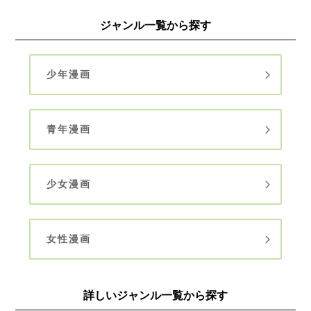
ジャンル一覧から探す
少年漫画
青年漫画
少女漫画
女性漫画
詳しいジャンル一覧から探す