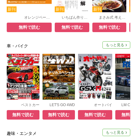
オレンジページ大人気付録シリーズ ワタナベマキさんのひんやり和のおやつ
いちばん作りやすい家カレーの正解
まさみ式 考えない晩ごはん～毎日何を作るか、悩む人へ。
無料で読む
無料で読む
無料で読む
もっと見る
車・バイク
ベストカー
LET'S GO 4WD
オートバイ
無料で読む
無料で読む
無料で読む
無料で
もっと見る
趣味・エンタメ