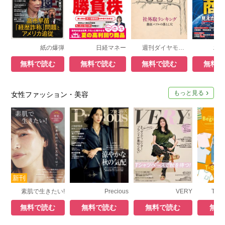
紙の爆弾
日経マネー
週刊ダイヤモンド
エコ
無料で読む
無料で読む
無料で読む
無料で
もっと見る
女性ファッション・美容
素肌で生きたい!
Precious
VERY
無料で読む
無料で読む
無料で読む
無料