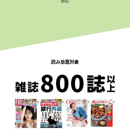
対応
読み放題対象
>
>
>
>