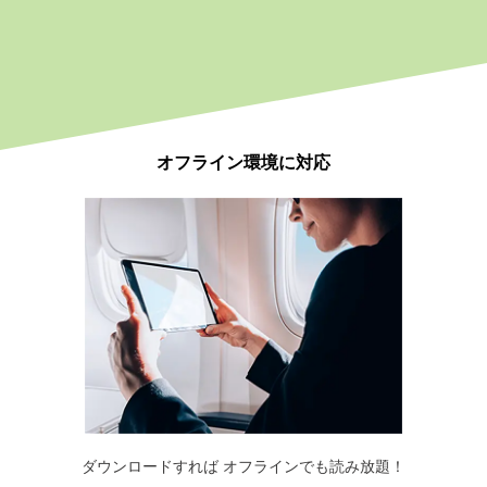
オフライン環境に対応
ダウンロードすれば オフラインでも読み放題！