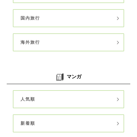
国内旅行
海外旅行
マンガ
人気順
新着順