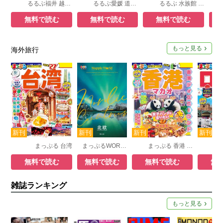
るるぶ福井 越前 若狭 恐竜博物館
るるぶ愛媛 道後温泉 松山 しまなみ海道
るるぶ 水族館 ベストセレクト
無料で読む
無料で読む
無料で読む
もっと見る
海外旅行
まっぷる 台湾
まっぷるWORLD 北欧
まっぷる 香港 マカオ
無料で読む
無料で読む
無料で読む
無
雑誌ランキング
もっと見る