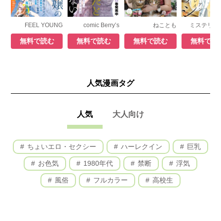
FEEL YOUNG
comic Berry’s
ねことも
無料で読む
無料で読む
無料で読む
無料で読
人気漫画タグ
人気
大人向け
ちょいエロ・セクシー
ハーレクイン
巨乳
お色気
1980年代
禁断
浮気
風俗
フルカラー
高校生