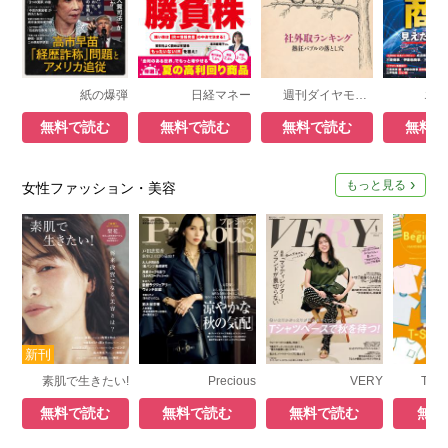
紙の爆弾
日経マネー
週刊ダイヤモンド
エコ
無料で読む
無料で読む
無料で読む
無料で
もっと見る
女性ファッション・美容
素肌で生きたい!
Precious
VERY
無料で読む
無料で読む
無料で読む
無料