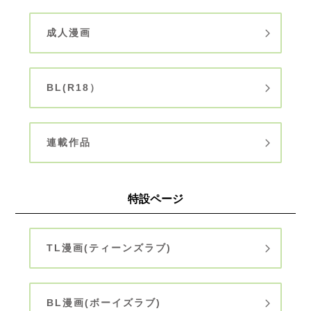
成人漫画
BL(R18）
連載作品
特設ページ
TL漫画(ティーンズラブ)
BL漫画(ボーイズラブ)