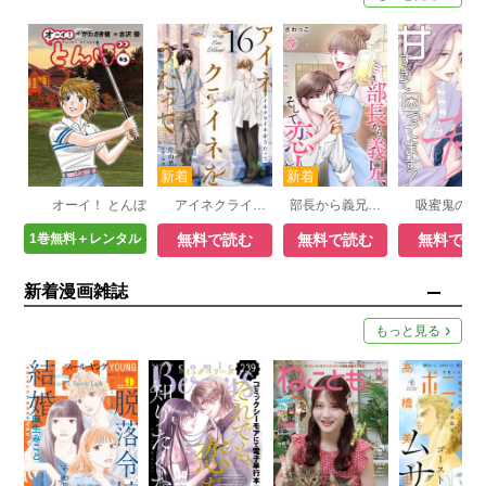
オーイ！ とんぼ
アイネクライネをうたって
部長から義兄、そして恋人!?
1巻無料＋レンタル
無料で読む
無料で読む
無料で読
新着漫画雑誌
もっと見る