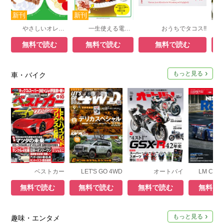
やさしいオレンジページ ひと皿作れば、なんとかなる。
一生使える電子レンジで大正解！
おうちでタコス!!
無料で読む
無料で読む
無料で読む
もっと見る
車・バイク
ベストカー
LET'S GO 4WD
オートバイ
無料で読む
無料で読む
無料で読む
無料で
もっと見る
趣味・エンタメ