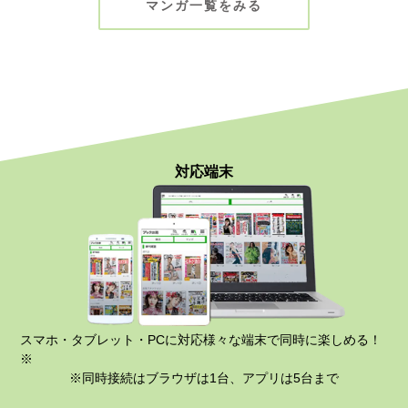
マンガ一覧をみる
対応端末
スマホ・タブレット・PCに対応様々な端末で同時に楽しめる！
※
※同時接続はブラウザは1台、アプリは5台まで