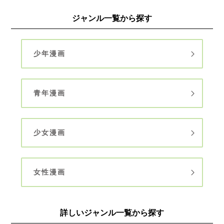
ジャンル一覧から探す
少年漫画
青年漫画
少女漫画
女性漫画
詳しいジャンル一覧から探す