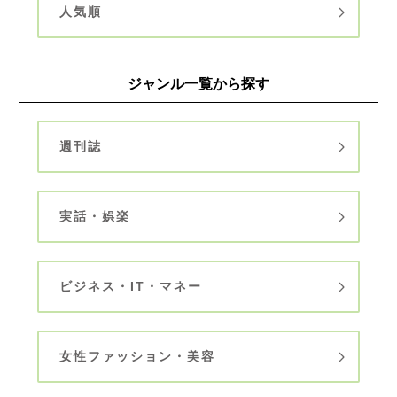
人気順
ジャンル一覧から探す
週刊誌
実話・娯楽
ビジネス・IT・マネー
女性ファッション・美容