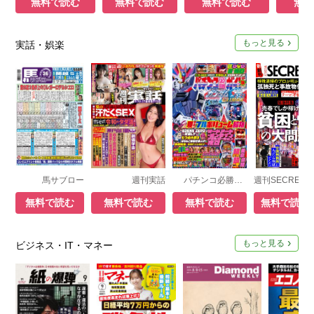
無料で読む
無料で読む
無料で読む
無料
もっと見る
実話・娯楽
馬サブロー
週刊実話
パチンコ必勝ガイド
週刊SECRET DIGI
無料で読む
無料で読む
無料で読む
無料で読む
もっと見る
ビジネス・IT・マネー