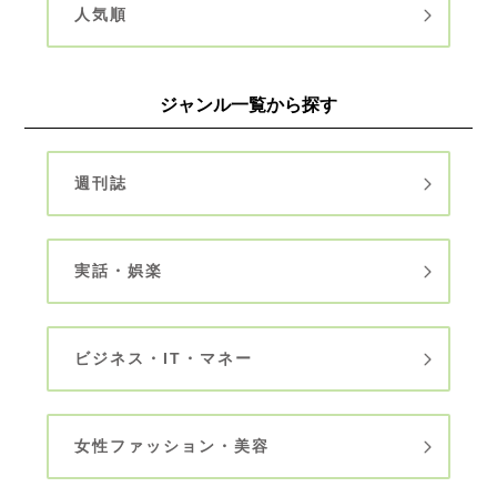
人気順
ジャンル一覧から探す
週刊誌
実話・娯楽
ビジネス・IT・マネー
女性ファッション・美容