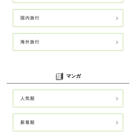
国内旅行
海外旅行
マンガ
人気順
新着順