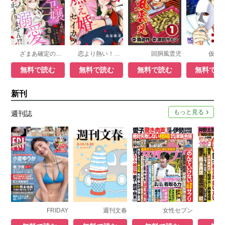
ざまあ確定の悪役令嬢なのに、なぜか最凶パパたちの溺愛が止まりません！？
恋より熱い！？ニセモノ夫婦の燃え婚セイカツ
回胴風雲児
仮面
無料で読む
無料で読む
無料で読む
無料で読
新刊
もっと見る
週刊誌
FRIDAY
週刊文春
女性セブン