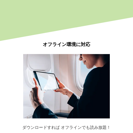
オフライン環境に対応
ダウンロードすれば オフラインでも読み放題！