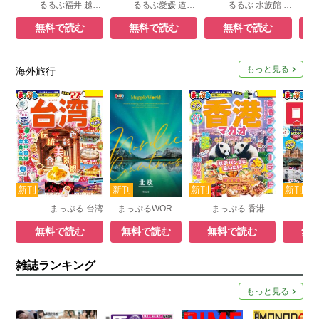
るるぶ福井 越前 若狭 恐竜博物館
るるぶ愛媛 道後温泉 松山 しまなみ海道
るるぶ 水族館 ベストセレクト
無料で読む
無料で読む
無料で読む
もっと見る
海外旅行
まっぷる 台湾
まっぷるWORLD 北欧
まっぷる 香港 マカオ
無料で読む
無料で読む
無料で読む
無
雑誌ランキング
もっと見る