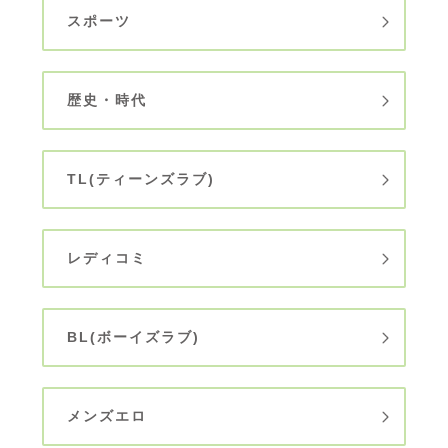
スポーツ
歴史・時代
TL(ティーンズラブ)
レディコミ
BL(ボーイズラブ)
メンズエロ