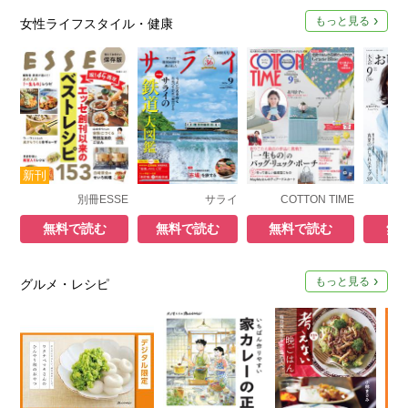
もっと見る
女性ライフスタイル・健康
別冊ESSE
サライ
COTTON TIME
無料で読む
無料で読む
無料で読む
無
もっと見る
グルメ・レシピ