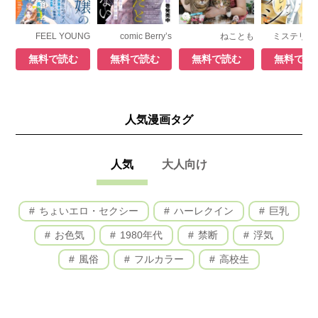
FEEL YOUNG
comic Berry’s
ねことも
無料で読む
無料で読む
無料で読む
無料で読
人気漫画タグ
人気
大人向け
ちょいエロ・セクシー
ハーレクイン
巨乳
お色気
1980年代
禁断
浮気
風俗
フルカラー
高校生