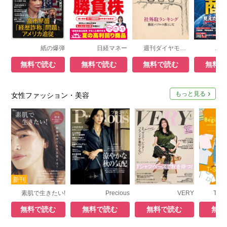
紙の爆弾
日経マネー
週刊ダイヤモンド
エコ
無料で読む
無料で読む
無料で読む
無料で
もっと見る
女性ファッション・美容
素肌で生きたい!
Precious
VERY
無料で読む
無料で読む
無料で読む
無料