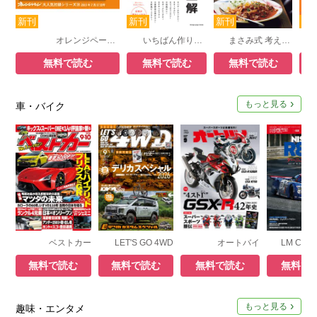
オレンジページ大人気付録シリーズ ワタナベマキさんのひんやり和のおやつ
いちばん作りやすい家カレーの正解
まさみ式 考えない晩ごはん～毎日何を作るか、悩む人へ。
無料で読む
無料で読む
無料で読む
もっと見る
車・バイク
ベストカー
LET'S GO 4WD
オートバイ
無料で読む
無料で読む
無料で読む
無料で
もっと見る
趣味・エンタメ