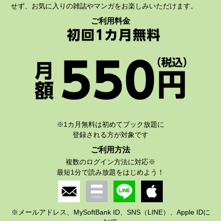
せず、お気に入りの雑誌やマンガをお楽しみいただけます。
ご利用料金
※1カ月無料は初めてブック放題に
ご利用方法
複数のログイン方法に対応※
※メールアドレス、MySoftBank ID、SNS（LINE）、Apple IDに